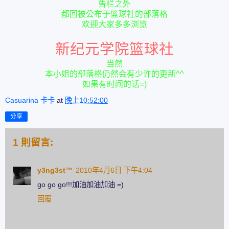
告栏之外
都回被公布于篮球社的部落格
欢迎大家多多浏览
新纪元学院篮球社
当然
本小姐的部落格仍然会有少许的更新^^
如果有时间的话=)
Casuarina 卡卡
at
晚上10:52:00
分享
1 則留言:
y3ng3st™
2010年4月6日 下午4:04
go go go!!!加油加油加油 =)
回覆