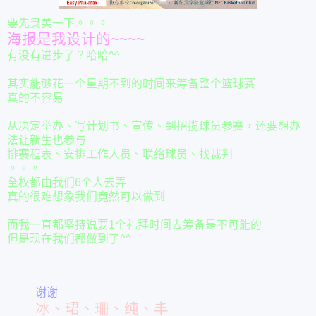
要先臭美一下。。。
海报是我设计的~~~~
有没有进步了？哈哈^^
其实能够花一个星期不到的时间来筹备整个篮球赛
真的不容易
从决定举办、写计划书、宣传、到招揽球员参赛，还要想办
法让新生也参与
排赛程表、安排工作人员、联络球员、找裁判
。。。
全权都由我们6个人去弄
真的很难想象我们竟然可以做到
而我一直都坚持说要1个礼拜时间去筹备是不可能的
但是现在我们都做到了^^
谢谢
冰、珺、珊、纯、丰