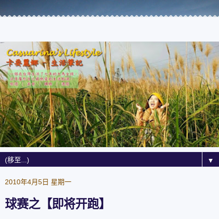
▼
2010年4月5日 星期一
球赛之【即将开跑】