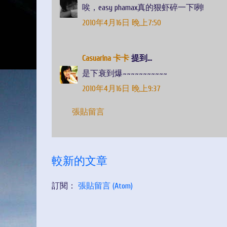
唉，easy phamax真的狠虾碎一下咧!
2010年4月16日 晚上7:50
Casuarina 卡卡
提到...
是下衰到爆~~~~~~~~~~~
2010年4月16日 晚上9:37
張貼留言
較新的文章
訂閱：
張貼留言 (Atom)