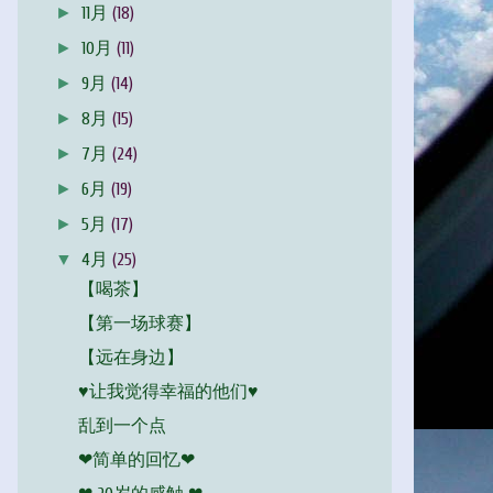
►
11月
(18)
►
10月
(11)
►
9月
(14)
►
8月
(15)
►
7月
(24)
►
6月
(19)
►
5月
(17)
▼
4月
(25)
【喝茶】
【第一场球赛】
【远在身边】
♥让我觉得幸福的他们♥
乱到一个点
❤简单的回忆❤