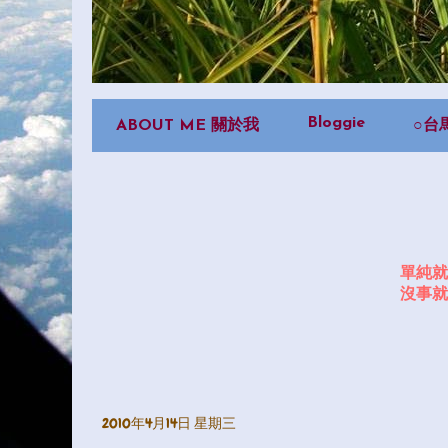
Bloggie
ABOUT ME 關於我
○台
單純就
沒事就
2010年4月14日 星期三