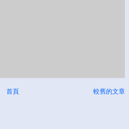
首頁
較舊的文章