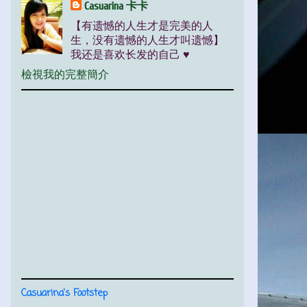
Casuarina 卡卡
【有遗憾的人生才是完美的人
生，没有遗憾的人生才叫遗憾】
我还是喜欢长发的自己 ♥
檢視我的完整簡介
Casuarina's Footstep