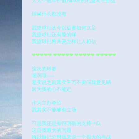
大大个冠军价值2000块的礼篮写在那边
结果什么都没有
我篮球社从今以后要如何立足
我篮球社还有脸的咩
我篮球社将来要怎样让人相信
❤❤❤❤❤ ❤❤❤❤❤ ❤❤❤❤❤ ❤❤❤❤❤
这次的球赛
嗯啊哦~~~
老实说之前其实千万不要问我意见呐
因为我的心不能定
作为主办单位
我其实不能够有立场
可是我还是有很明确的支持一队
这是我最大的问题
所以做记分对我来说一个很大的挑战