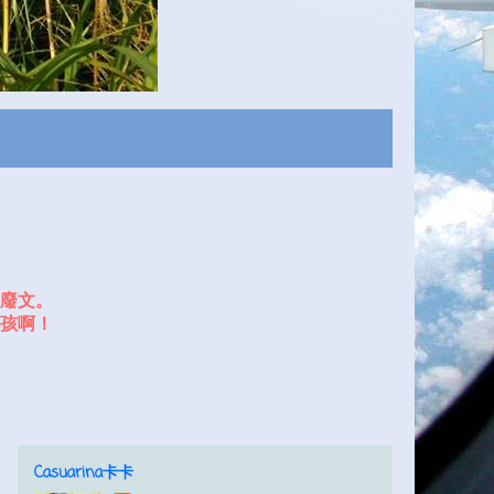
廢文。
孩啊！
Casuarina卡卡