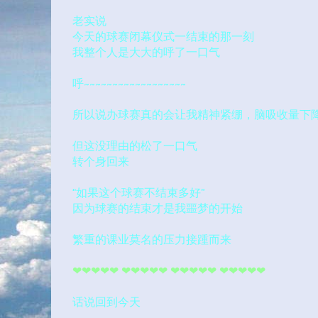
老实说
今天的球赛闭幕仪式一结束的那一刻
我整个人是大大的呼了一口气
呼~~~~~~~~~~~~~~~~~~
所以说办球赛真的会让我精神紧绷，脑吸收量下
但这没理由的松了一口气
转个身回来
“如果这个球赛不结束多好”
因为球赛的结束才是我噩梦的开始
繁重的课业莫名的压力接踵而来
❤❤❤❤❤ ❤❤❤❤❤ ❤❤❤❤❤ ❤❤❤❤❤
话说回到今天