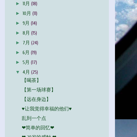
►
11月
(18)
►
10月
(11)
►
9月
(14)
►
8月
(15)
►
7月
(24)
►
6月
(19)
►
5月
(17)
▼
4月
(25)
【喝茶】
【第一场球赛】
【远在身边】
♥让我觉得幸福的他们♥
乱到一个点
❤简单的回忆❤