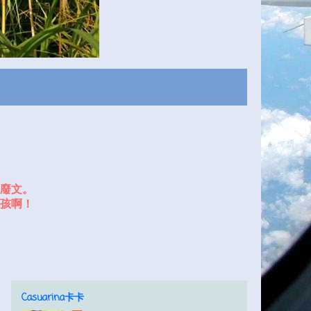
廢文。
孩啊！
Casuarina卡卡