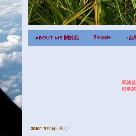
Bloggie
ABOUT ME 關於我
○台
單純就
沒事就
2010年4月15日 星期四