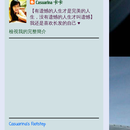
Casuarina 卡卡
【有遗憾的人生才是完美的人
生，没有遗憾的人生才叫遗憾】
我还是喜欢长发的自己 ♥
檢視我的完整簡介
Casuarina's Footstep