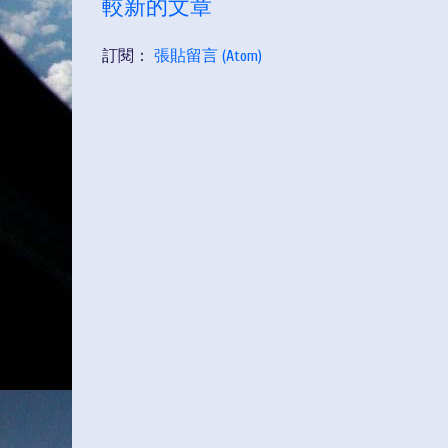
較新的文章
訂閱：
張貼留言 (Atom)