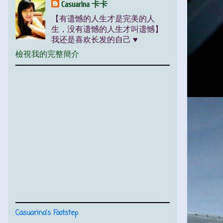
Casuarina 卡卡
【有遗憾的人生才是完美的人
生，没有遗憾的人生才叫遗憾】
我还是喜欢长发的自己 ♥
檢視我的完整簡介
Casuarina's Footstep