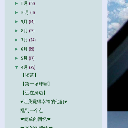
►
11月
(18)
►
10月
(11)
►
9月
(14)
►
8月
(15)
►
7月
(24)
►
6月
(19)
►
5月
(17)
▼
4月
(25)
【喝茶】
【第一场球赛】
【远在身边】
♥让我觉得幸福的他们♥
乱到一个点
❤简单的回忆❤