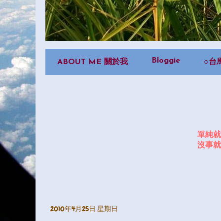
Bloggie
ABOUT ME 關於我
○台
單純就
沒事就
2010年4月25日 星期日