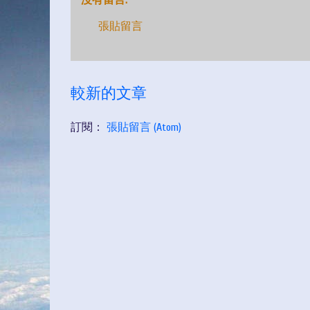
沒有留言:
張貼留言
較新的文章
訂閱：
張貼留言 (Atom)