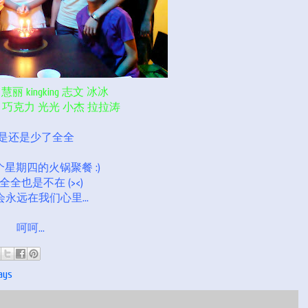
丽 kingking 志文 冰冰
 M3 巧克力 光光 小杰 拉拉涛
是还是少了全全
星期四的火锅聚餐 :)
全全也是不在 (><)
永远在我们心里...
呵呵...
ys