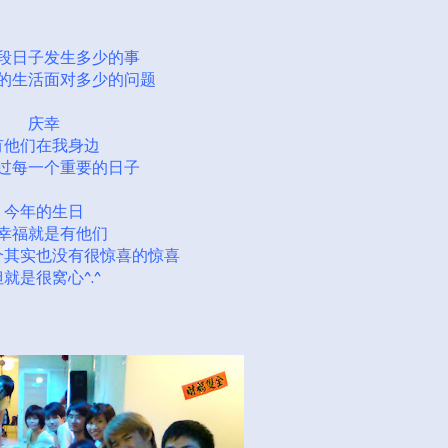
段日子发生多少的事
的生活面对多少的问题
庆幸
有他们在我身边
过每一个重要的日子
今年的生日
幸福就是有他们
个其实也没有很惊喜的惊喜
但就是很窝心^.^