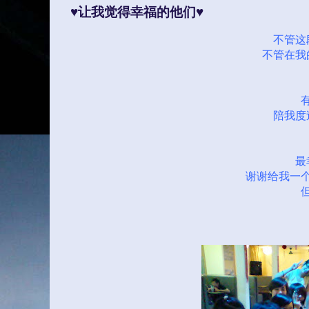
♥让我觉得幸福的他们♥
不管这
不管在我
陪我度
最
谢谢给我一