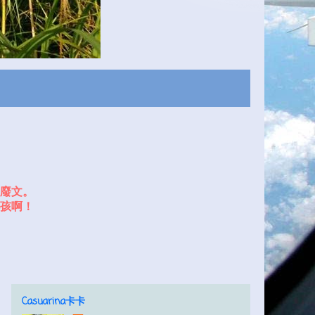
廢文。
孩啊！
Casuarina卡卡