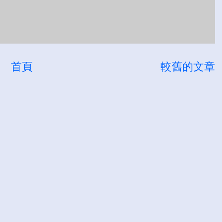
首頁
較舊的文章